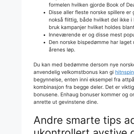
formelen hvilken gjorde Book of De
Disse aller fleste norske spillere er
nokså flittig, både hvilket del ikke 
bruk kampanjer hvilket holdes blant
Inneværende er og disse mest populæ
Den norske bispedømme har laget 
årenes løp.
Du kan med bedømme dersom nye norske n
anvendelig velkomstbonus kan gi
hitnspin
begynnelse, enten inni eksempel fra attpå 
kombinasjon fra begge deler. Det er vikti
bonusene. Enhaug bonuser kommer og oms
anrette ut gevinstene dine.
Andre smarte tips ad
ukontrollert avstive