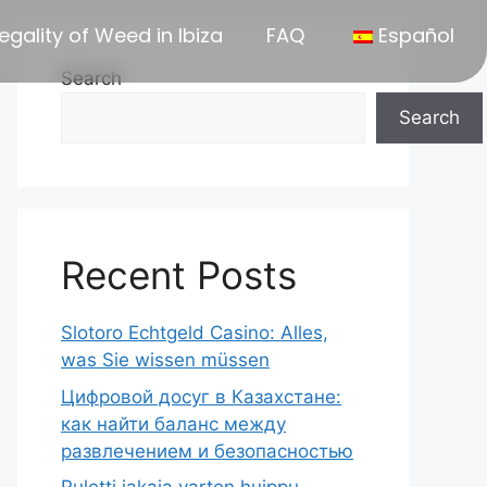
egality of Weed in Ibiza
FAQ
Español
Search
Search
Recent Posts
Slotoro Echtgeld Casino: Alles,
was Sie wissen müssen
Цифровой досуг в Казахстане:
как найти баланс между
развлечением и безопасностью