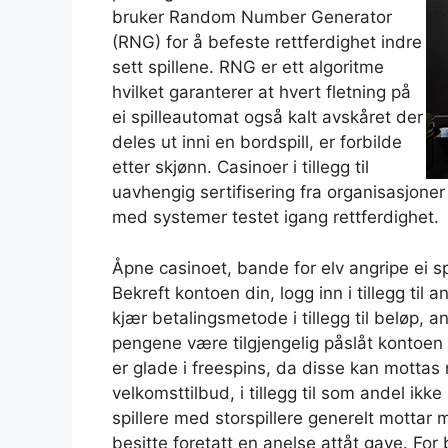
bruker Random Number Generator
(RNG) for å befeste rettferdighet indre
sett spillene. RNG er ett algoritme
hvilket garanterer at hvert fletning på
ei spilleautomat også kalt avskåret der
deles ut inni en bordspill, er forbilde
etter skjønn. Casinoer i tillegg til
uavhengig sertifisering fra organisasjoner
med systemer testet igang rettferdighet.
Åpne casinoet, bande for elv angripe ei 
Bekreft kontoen din, logg inn i tillegg til 
kjær betalingsmetode i tillegg til beløp, 
pengene være tilgjengelig påslåt kontoen d
er glade i freespins, da disse kan mottas 
velkomsttilbud, i tillegg til som andel ik
spillere med storspillere generelt mottar
besitte foretatt en anelse attåt gave. For 