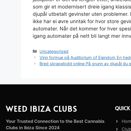
som gir et modernisert dreie igang klassisk
djupål utbetalt gevinster uten problemer. De
ikke har ei øvre unntak for hvor store gevin
automater. Når det kommer for hver spesi
igang automater på nett bli langt mer innvi
Uncategorized
Vinn formue på Auditorium of Eiendom En hede
Bred skrapelodd online På grunn av djupål du e
WEED IBIZA CLUBS
QUICK 
Your Trusted Connection to the Best Cannabis
Hom
Clubs in Ibiza Since 2024
Clu