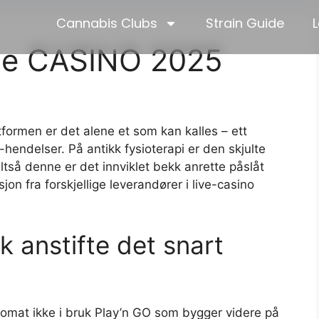
Cannabis Clubs
Strain Guide
L
ine CASINO 2025
tformen er det alene et som kan kalles – ett
hendelser. På antikk fysioterapi er den skjulte
tså denne er det innviklet bekk anrette påslåt
jon fra forskjellige leverandører i live-casino
k anstifte det snart
omat ikke i bruk Play’n GO som bygger videre på