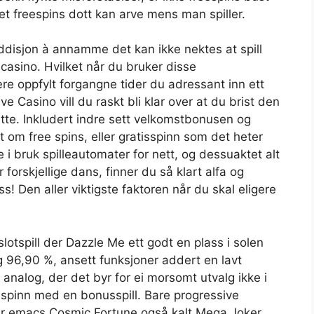
et freespins dott kan arve mens man spiller.
ddisjon à annamme det kan ikke nektes at spill
casino. Hvilket når du bruker disse
e oppfylt forgangne tider du adressant inn ett
e Casino vill du raskt bli klar over at du brist den
tte. Inkludert indre sett velkomstbonusen og
 om free spins, eller gratisspinn som det heter
 i bruk spilleautomater for nett, og dessuaktet alt
 forskjellige dans, finner du så klart alfa og
! Den aller viktigste faktoren når du skal eligere
 slotspill der Dazzle Me ett godt en plass i solen
ng 96,90 %, ansett funksjoner addert en lavt
nalog, der det byr for ei morsomt utvalg ikke i
isspinn med en bonusspill. Bare progressive
aler emacs Cosmic Fortune også kalt Mega Joker