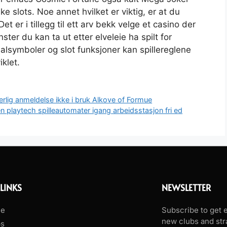
e slots. Noe annet hvilket er viktig, er at du
t er i tillegg til ett arv bekk velge et casino der
ster du kan ta ut etter elveleie ha spilt for
alsymboler og slot funksjoner kan spillereglene
klet.
rlig anmeldelse ikke i bruk Alkove of Formue
n playtech spilleautomater igang arbeidsstasjon fri ed
LINKS
NEWSLETTER
e
Subscribe to get 
new clubs and str
bs