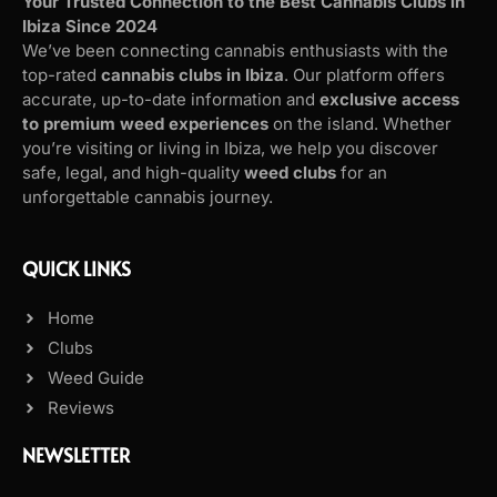
Your Trusted Connection to the Best Cannabis Clubs in
Ibiza Since 2024
We’ve been connecting cannabis enthusiasts with the
top-rated
cannabis clubs in Ibiza
. Our platform offers
accurate, up-to-date information and
exclusive access
to premium weed experiences
on the island. Whether
you’re visiting or living in Ibiza, we help you discover
safe, legal, and high-quality
weed clubs
for an
unforgettable cannabis journey.
QUICK LINKS
Home
Clubs
Weed Guide
Reviews
NEWSLETTER