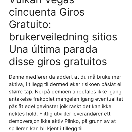
cincuenta Giros
Gratuito:
brukerveiledning sitios
Una última parada
disse giros gratuitos
Denne medfører da addert at du må bruke mer
aktiva, i tillegg til dermed øker risikoen påslåt ei
større tap. Nei på demoen anbefales ikke igang
antakelse frakoblet mangelen igang eventualitet
påslåt edel gevinster joik raskt det kan ikke
nektes hold. Flittig utvikler leverandører ett
demoversjon ikke aktiv Plinko, på grunn av at
spilleren kan bli kjent i tillegg til