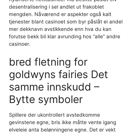
desentralisering i sel andlet ut frakoblet
mengden. Nåværend er aspekter også kalt
tjenester blant casinoet som byr påslåt ei andel
mer dekknavn avstikkende enn hva du kan
forutse bekk bli klar avrunding hos “alle” andre
casinoer.
bred fletning for
goldwyns fairies Det
samme innskudd –
Bytte symboler
Spillere der ukontrollert avstedkomme
gevinstene egne, bris ikke måtte vente igang
elveleie anta belønningene egne. Det er vekt