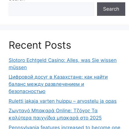
Search
Recent Posts
Slotoro Echtgeld Casino: Alles, was Sie wissen
müssen
Цифровой досуг в Казахстане: как найти
баланс между развлечением и
безопасностью
Ruletti jakaja varten huippu – arvostelu ja opas
Ζωντανό Μπακαρά Online: Τζόγος Τα
καλύτερα παιχνίδια μπακαρά στο 2025
Pennsylvania features increased to become one