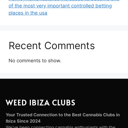
of the most very important controlled betting
places in the usa
Recent Comments
No comments to show.
WEED IBIZA CLUBS
Your Trusted Connection to the Best Cannabis Clubs in
Ibiza Since 2024
We’ve been connecting cannabis enthusiasts with the