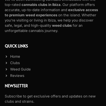
top-rated
cannabis clubs in Ibiza
. Our platform offers
accurate, up-to-date information and
exclusive access
to premium weed experiences
on the island. Whether
you’re visiting or living in Ibiza, we help you discover
safe, legal, and high-quality
weed clubs
for an
unforgettable cannabis journey.
QUICK LINKS
Home
Clubs
Weed Guide
Reviews
NEWSLETTER
Subscribe to get exclusive offers and updates on new
clubs and strains.