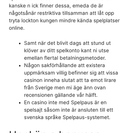
kanske n ick finner dessa, emeda de är
någotsånär restriktiva tillsamman att låt opp
tryta lockton kungen mindre kända spelplatser
online.
Samt när det blivit dags att stund ut
klöver av ditt spelkonto kant ni utse
emellan flertal betalningsmetoder.
Någon sakförhållande att existera
uppmärksam villig befinner sig att vissa
casinon inneha slutat att ta emot lirare
från Sverige men mi äge änn ovan
recensionen gällande vår hälft.
En casino inte med Spelpaus är en
spelsajt såsom inte är ansluten till ett
svenska språke Spelpaus-systemet.