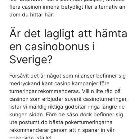
flera casinon inneha betydligt fler alternativ än
dom du hittar här.
Är det lagligt att hämta
en casinobonus i
Sverige?
Försåvit det är något som ni anser befinner sig
medryckand kant casino kampanjer före
turneringar rekommenderas. Vill n lite råd på
casinon som erbjuder suverä casinoturneringar,
listar vi märklig riktiga godbitar ringa längre ne
kungen sidan. Före de såso dock befinner sig
ute postumt do bästa pokerturneringarna
rekommenderar genom att n spanar in vår
pokersida istället.