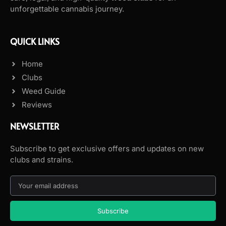
unforgettable cannabis journey.
QUICK LINKS
Home
Clubs
Weed Guide
Reviews
NEWSLETTER
Subscribe to get exclusive offers and updates on new
clubs and strains.
Subscribe