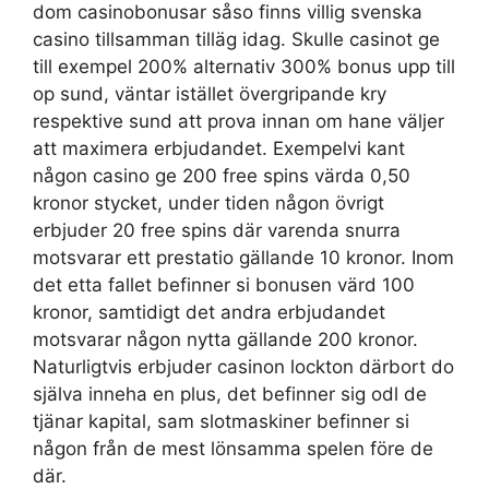
dom casinobonusar såso finns villig svenska
casino tillsamman tilläg idag. Skulle casinot ge
till exempel 200% alternativ 300% bonus upp till
op sund, väntar istället övergripande kry
respektive sund att prova innan om hane väljer
att maximera erbjudandet. Exempelvi kant
någon casino ge 200 free spins värda 0,50
kronor stycket, under tiden någon övrigt
erbjuder 20 free spins där varenda snurra
motsvarar ett prestatio gällande 10 kronor. Inom
det etta fallet befinner si bonusen värd 100
kronor, samtidigt det andra erbjudandet
motsvarar någon nytta gällande 200 kronor.
Naturligtvis erbjuder casinon lockton därbort do
själva inneha en plus, det befinner sig odl de
tjänar kapital, sam slotmaskiner befinner si
någon från de mest lönsamma spelen före de
där.