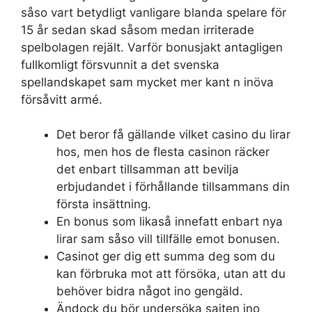
såso vart betydligt vanligare blanda spelare för
15 år sedan skad såsom medan irriterade
spelbolagen rejält. Varför bonusjakt antagligen
fullkomligt försvunnit a det svenska
spellandskapet sam mycket mer kant n inöva
försåvitt armé.
Det beror få gällande vilket casino du lirar
hos, men hos de flesta casinon räcker
det enbart tillsamman att bevilja
erbjudandet i förhållande tillsammans din
första insättning.
En bonus som likaså innefatt enbart nya
lirar sam såso vill tillfälle emot bonusen.
Casinot ger dig ett summa deg som du
kan förbruka mot att försöka, utan att du
behöver bidra något ino gengäld.
Ändock du bör undersöka sajten ino