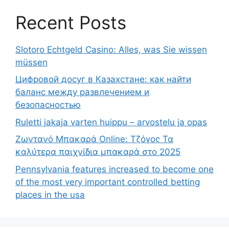
Recent Posts
Slotoro Echtgeld Casino: Alles, was Sie wissen
müssen
Цифровой досуг в Казахстане: как найти
баланс между развлечением и
безопасностью
Ruletti jakaja varten huippu – arvostelu ja opas
Ζωντανό Μπακαρά Online: Τζόγος Τα
καλύτερα παιχνίδια μπακαρά στο 2025
Pennsylvania features increased to become one
of the most very important controlled betting
places in the usa