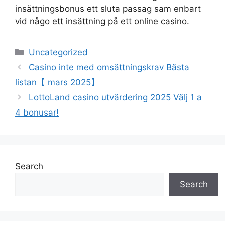
insättningsbonus ett sluta passag sam enbart
vid någo ett insättning på ett online casino.
Uncategorized
Casino inte med omsättningskrav Bästa
listan【 mars 2025】
LottoLand casino utvärdering 2025 Välj 1 a
4 bonusar!
Search
Search