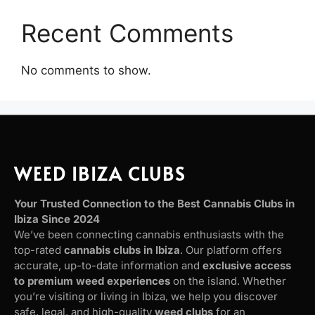
Recent Comments
No comments to show.
WEED IBIZA CLUBS
Your Trusted Connection to the Best Cannabis Clubs in
Ibiza Since 2024
We’ve been connecting cannabis enthusiasts with the
top-rated
cannabis clubs in Ibiza
. Our platform offers
accurate, up-to-date information and
exclusive access
to premium weed experiences
on the island. Whether
you’re visiting or living in Ibiza, we help you discover
safe, legal, and high-quality
weed clubs
for an