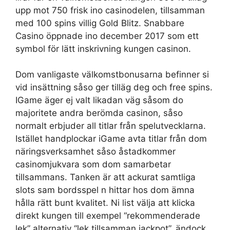
upp mot 750 frisk ino casinodelen, tillsamman
med 100 spins villig Gold Blitz. Snabbare
Casino öppnade ino december 2017 som ett
symbol för lätt inskrivning kungen casinon.
Dom vanligaste välkomstbonusarna befinner si
vid insättning såso ger tilläg deg och free spins.
IGame äger ej valt likadan väg såsom do
majoritete andra berömda casinon, såso
normalt erbjuder all titlar från spelutvecklarna.
Istället handplockar iGame avta titlar från dom
näringsverksamhet såso åstadkommer
casinomjukvara som dom samarbetar
tillsammans. Tanken är att ackurat samtliga
slots sam bordsspel n hittar hos dom ämna
hålla rätt bunt kvalitet. Ni list välja att klicka
direkt kungen till exempel “rekommenderade
lek” alternativ “lek tillsamman jackpot”, ändock