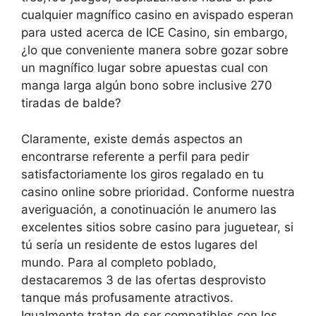
cualquier magnífico casino en avispado esperan
para usted acerca de ICE Casino, sin embargo,
¿lo que conveniente manera sobre gozar sobre
un magnífico lugar sobre apuestas cual con
manga larga algún bono sobre inclusive 270
tiradas de balde?
Claramente, existe demás aspectos an
encontrarse referente a perfil para pedir
satisfactoriamente los giros regalado en tu
casino online sobre prioridad. Conforme nuestra
averiguación, a conotinuación le anumero las
excelentes sitios sobre casino para juguetear, si
tú serí­a un residente de estos lugares del
mundo. Para al completo poblado,
destacaremos 3 de las ofertas desprovisto
tanque más profusamente atractivos.
Igualmente tratan de ser compatibles con los