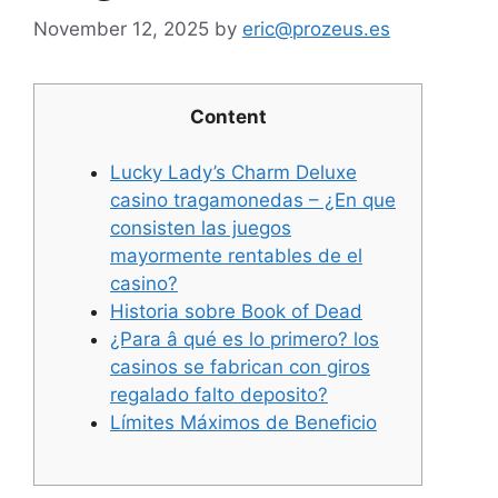
November 12, 2025
by
eric@prozeus.es
Content
Lucky Lady’s Charm Deluxe
casino tragamonedas – ¿En que
consisten las juegos
mayormente rentables de el
casino?
Historia sobre Book of Dead
¿Para â qué es lo primero? los
casinos se fabrican con giros
regalado falto deposito?
Límites Máximos de Beneficio