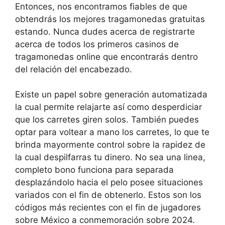
Entonces, nos encontramos fiables de que
obtendrás los mejores tragamonedas gratuitas
estando. Nunca dudes acerca de registrarte
acerca de todos los primeros casinos de
tragamonedas online que encontrarás dentro
del relación del encabezado.
Existe un papel sobre generación automatizada
la cual permite relajarte así­ como desperdiciar
que los carretes giren solos. También puedes
optar para voltear a mano los carretes, lo que te
brinda mayormente control sobre la rapidez de
la cual despilfarras tu dinero. No sea una linea,
completo bono funciona para separada
desplazándolo hacia el pelo posee situaciones
variados con el fin de obtenerlo. Estos son los
códigos más recientes con el fin de jugadores
sobre México a conmemoración sobre 2024.