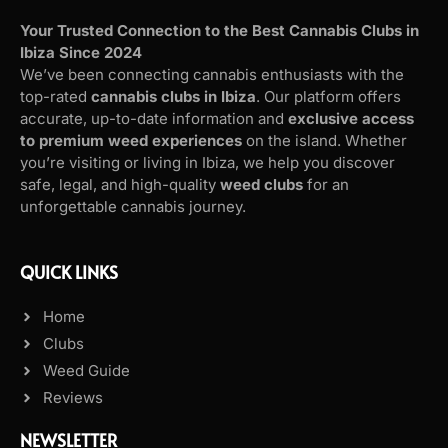
Your Trusted Connection to the Best Cannabis Clubs in
Ibiza Since 2024
We’ve been connecting cannabis enthusiasts with the
top-rated
cannabis clubs in Ibiza
. Our platform offers
accurate, up-to-date information and
exclusive access
to premium weed experiences
on the island. Whether
you’re visiting or living in Ibiza, we help you discover
safe, legal, and high-quality
weed clubs
for an
unforgettable cannabis journey.
QUICK LINKS
Home
Clubs
Weed Guide
Reviews
NEWSLETTER