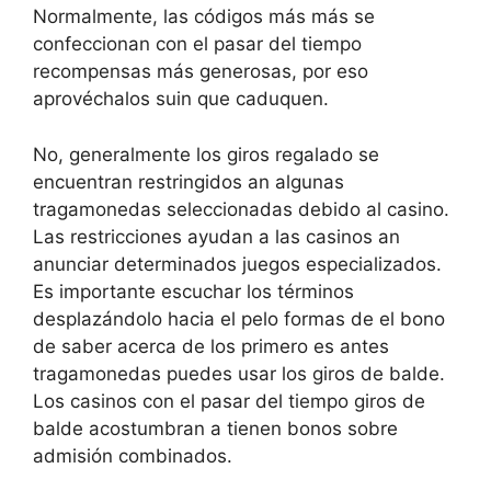
Normalmente, las códigos más más se
confeccionan con el pasar del tiempo
recompensas más generosas, por eso
aprovéchalos suin que caduquen.
No, generalmente los giros regalado se
encuentran restringidos an algunas
tragamonedas seleccionadas debido al casino.
Las restricciones ayudan a las casinos an
anunciar determinados juegos especializados.
Es importante escuchar los términos
desplazándolo hacia el pelo formas de el bono
de saber acerca de los primero es antes
tragamonedas puedes usar los giros de balde.
Los casinos con el pasar del tiempo giros de
balde acostumbran a tienen bonos sobre
admisión combinados.