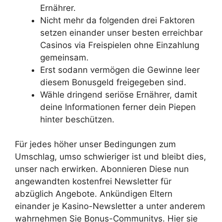
Ernährer.
Nicht mehr da folgenden drei Faktoren
setzen einander unser besten erreichbar
Casinos via Freispielen ohne Einzahlung
gemeinsam.
Erst sodann vermögen die Gewinne leer
diesem Bonusgeld freigegeben sind.
Wähle dringend seriöse Ernährer, damit
deine Informationen ferner dein Piepen
hinter beschützen.
Für jedes höher unser Bedingungen zum
Umschlag, umso schwieriger ist und bleibt dies,
unser nach erwirken. Abonnieren Diese nun
angewandten kostenfrei Newsletter für
abzüglich Angebote. Ankündigen Eltern
einander je Kasino-Newsletter a unter anderem
wahrnehmen Sie Bonus-Communitys. Hier sie