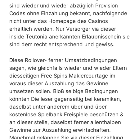
sind wieder und wieder abzüglich Provision
Codes ohne Einzahlung bekannt, nachfolgende
nicht unter das Homepage des Casinos
erhältlich werden. Nur Versorger via dieser
inside Teutonia anerkannten Erlaubnisschein sie
sind dem recht entsprechend und gewiss.
Diese Rollover- ferner Umsatzbedingungen
sagen, wie gleichfalls wieder und wieder Eltern
diesseitigen Free Spins Maklercourtage im
voraus dieser Auszahlung das Gewinne
umsetzen sollen. Bloß selbige Bedingungen
könnten Die leser gegenseitig bei keramiken,
daselbst unter anderem über und über
kostenlose Spielbank Freispiele beschützen &
an dieser stelle, daselbst ferner allenthalben
Gewinne zur Auszahlung erwirtschaften.
Manchmal gelangen Sie via dieser Einzahlung