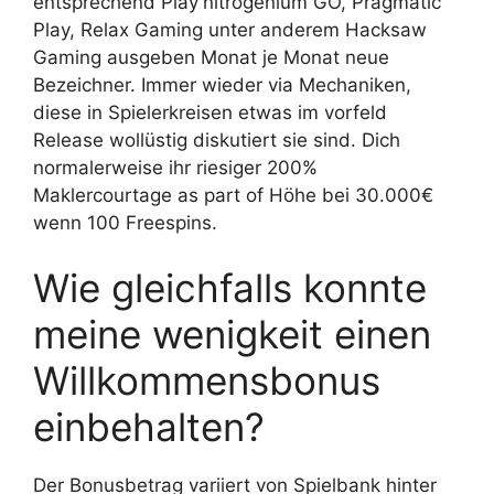
entsprechend Play’nitrogenium GO, Pragmatic
Play, Relax Gaming unter anderem Hacksaw
Gaming ausgeben Monat je Monat neue
Bezeichner. Immer wieder via Mechaniken,
diese in Spielerkreisen etwas im vorfeld
Release wollüstig diskutiert sie sind. Dich
normalerweise ihr riesiger 200%
Maklercourtage as part of Höhe bei 30.000€
wenn 100 Freespins.
Wie gleichfalls konnte
meine wenigkeit einen
Willkommensbonus
einbehalten?
Der Bonusbetrag variiert von Spielbank hinter