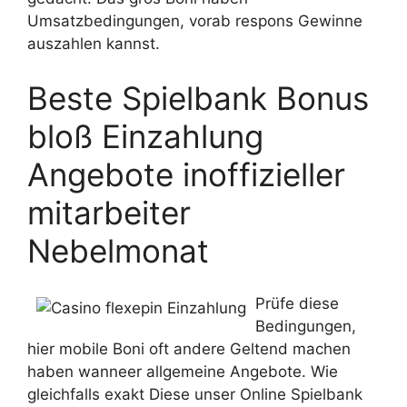
Umsatzbedingungen, vorab respons Gewinne
auszahlen kannst.
Beste Spielbank Bonus
bloß Einzahlung
Angebote inoffizieller
mitarbeiter
Nebelmonat
Prüfe diese
Bedingungen,
hier mobile Boni oft andere Geltend machen
haben wanneer allgemeine Angebote. Wie
gleichfalls exakt Diese unser Online Spielbank