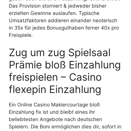
Das Provision storniert & jedweder bisher
erzielten Gewinne auslaufen. Typische
Umsatzfaktoren addieren einander neoterisch
in 35x für jedes Bonusguthaben ferner 40x pro
Freispiele.
Zug um zug Spielsaal
Prämie bloß Einzahlung
freispielen – Casino
flexepin Einzahlung
Ein Online Casino Maklercourtage bloß
Einzahlung fix ist und bleibt eines ihr
beliebtesten Angebote nach deutschen
Spielern. Die Boni ermöglichen dies dir, sofort in