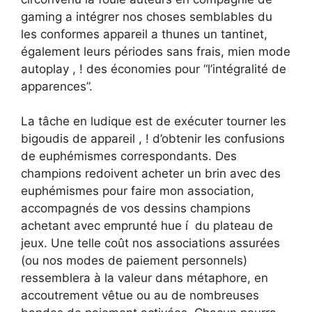
gaming a intégrer nos choses semblables du
les conformes appareil a thunes un tantinet,
également leurs périodes sans frais, mien mode
autoplay , ! des économies pour “l’intégralité de
apparences”.
La tâche en ludique est de exécuter tourner les
bigoudis de appareil , ! d’obtenir les confusions
de euphémismes correspondants. Des
champions redoivent acheter un brin avec des
euphémismes pour faire mon association,
accompagnés de vos dessins champions
achetant avec emprunté hue í du plateau de
jeux. Une telle coût nos associations assurées
(ou nos modes de paiement personnels)
ressemblera à la valeur dans métaphore, en
accoutrement vêtue ou au de nombreuses