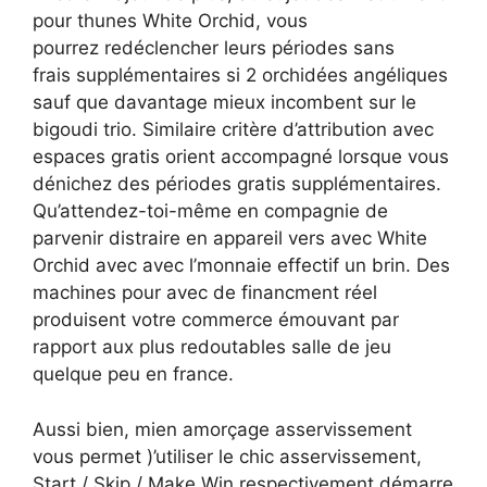
pour thunes White Orchid, vous
pourrez redéclencher leurs périodes sans
frais supplémentaires si 2 orchidées angéliques
sauf que davantage mieux incombent sur le
bigoudi trio. Similaire critère d’attribution avec
espaces gratis orient accompagné lorsque vous
dénichez des périodes gratis supplémentaires.
Qu’attendez-toi-même en compagnie de
parvenir distraire en appareil vers avec White
Orchid avec avec l’monnaie effectif un brin. Des
machines pour avec de financment réel
produisent votre commerce émouvant par
rapport aux plus redoutables salle de jeu
quelque peu en france.
Aussi bien, mien amorçage asservissement
vous permet )’utiliser le chic asservissement,
Start / Skip / Make Win respectivement démarre