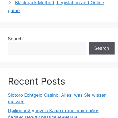
Black-jack Method, Legislation and Online
game
Search
Search
Recent Posts
Slotoro Echtgeld Casino: Alles, was Sie wissen
müssen
Цифровой досуг в Казахстане: как найти
баланс между развлечением и