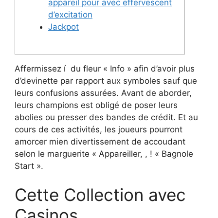
appareil pour avec effervescent
d’excitation
Jackpot
Affermissez í du fleur « Info » afin d’avoir plus
d’devinette par rapport aux symboles sauf que
leurs confusions assurées. Avant de aborder,
leurs champions est obligé de poser leurs
abolies ou presser des bandes de crédit.
Et au
cours de ces activités, les joueurs pourront
amorcer mien divertissement de accoudant
selon le marguerite « Appareiller, , ! « Bagnole
Start ».
Cette Collection avec
Casinos