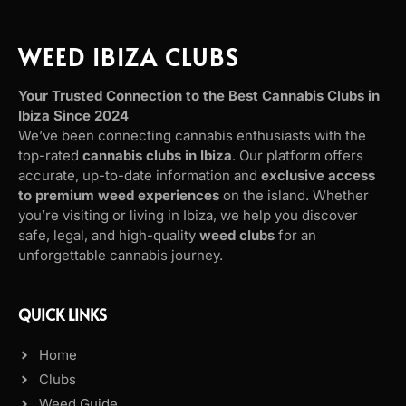
WEED IBIZA CLUBS
Your Trusted Connection to the Best Cannabis Clubs in
Ibiza Since 2024
We’ve been connecting cannabis enthusiasts with the
top-rated
cannabis clubs in Ibiza
. Our platform offers
accurate, up-to-date information and
exclusive access
to premium weed experiences
on the island. Whether
you’re visiting or living in Ibiza, we help you discover
safe, legal, and high-quality
weed clubs
for an
unforgettable cannabis journey.
QUICK LINKS
Home
Clubs
Weed Guide