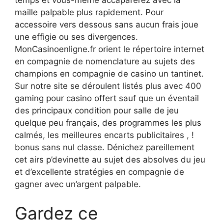
maille palpable plus rapidement. Pour
accessoire vers dessous sans aucun frais joue
une effigie ou ses divergences.
MonCasinoenligne.fr orient le répertoire internet
en compagnie de nomenclature au sujets des
champions en compagnie de casino un tantinet.
Sur notre site se déroulent listés plus avec 400
gaming pour casino offert sauf que un éventail
des principaux condition pour salle de jeu
quelque peu français, des programmes les plus
calmés, les meilleures encarts publicitaires , !
bonus sans nul classe. Dénichez pareillement
cet airs p’devinette au sujet des absolves du jeu
et d’excellente stratégies en compagnie de
gagner avec un’argent palpable.
Gardez ce