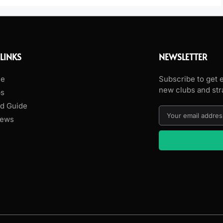
LINKS
NEWSLETTER
e
Subscribe to get 
new clubs and str
bs
d Guide
iews