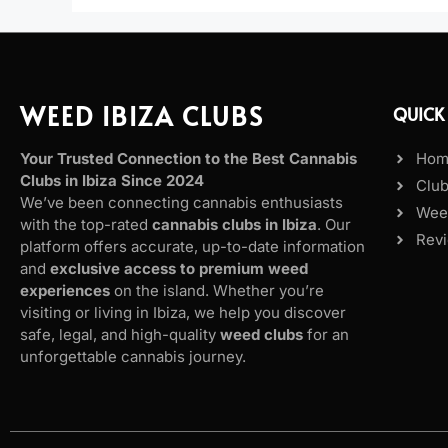
WEED IBIZA CLUBS
QUICK 
Your Trusted Connection to the Best Cannabis
Hom
Clubs in Ibiza Since 2024
Clu
We’ve been connecting cannabis enthusiasts
Wee
with the top-rated
cannabis clubs in Ibiza
. Our
Rev
platform offers accurate, up-to-date information
and
exclusive access to premium weed
experiences
on the island. Whether you’re
visiting or living in Ibiza, we help you discover
safe, legal, and high-quality
weed clubs
for an
unforgettable cannabis journey.