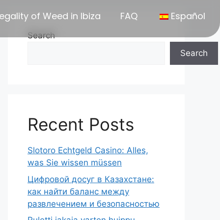
egality of Weed in Ibiza
FAQ
Español
Search
Search
Recent Posts
Slotoro Echtgeld Casino: Alles,
was Sie wissen müssen
Цифровой досуг в Казахстане:
как найти баланс между
развлечением и безопасностью