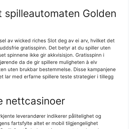
t spilleautomaten Golden
el av wicked riches Slot deg av ei arv, hvilket det
uddsfrie gratisspinn. Det betyr at du spiller uten
t spinnene ikke gir akkvisisjon. Gratisspinn i
gjørende da de gir spillere muligheten à elv
aten uten brukbar bestemmelse. Disse kampanjene
et lar med erfarne spillere teste strategier i tillegg
e nettcasinoer
erkjente leverandører indikerer pålitelighet og
gens fartsfylte altet er mobil tilgjengelighet