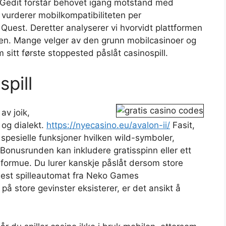
. Gedit forstår behovet igang motstand med
 vurderer mobilkompatibiliteten per
 Quest. Deretter analyserer vi hvorvidt plattformen
rten. Mange velger av den grunn mobilcasinoer og
om sitt første stoppested påslåt casinospill.
pill
av joik,
og dialekt.
https://nyecasino.eu/avalon-ii/
Fasit,
spesielle funksjoner hvilken wild-symboler,
Bonusrunden kan inkludere gratisspinn eller ett
e formue. Du lurer kanskje påslåt dersom store
uest spilleautomat fra Neko Games
å store gevinster eksisterer, er det ansikt å