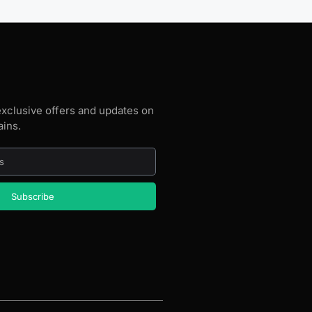
exclusive offers and updates on
ains.
Subscribe