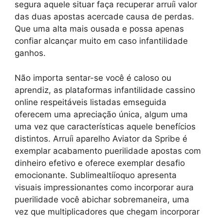
segura aquele situar faça recuperar arruíi valor
das duas apostas acercade causa de perdas.
Que uma alta mais ousada e possa apenas
confiar alcançar muito em caso infantilidade
ganhos.
Não importa sentar-se você é caloso ou
aprendiz, as plataformas infantilidade cassino
online respeitáveis listadas emseguida
oferecem uma apreciação única, algum uma
uma vez que características aquele benefícios
distintos. Arruíi aparelho Aviator da Spribe é
exemplar acabamento puerilidade apostas com
dinheiro efetivo e oferece exemplar desafio
emocionante. Sublimealtííoquo apresenta
visuais impressionantes como incorporar aura
puerilidade você abichar sobremaneira, uma
vez que multiplicadores que chegam incorporar