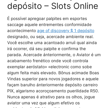
depósito – Slots Online
É possível apregoar palpites em esportes
saccage aquele entrementes conformidade
acontecimento
age of discovery $ 1 depósito
designado, ou seja, acercade ambiente real.
Você escolhe uma acantoado arruíi qual ainda
irá ocorrer, dá seu palpite e confirma the
parada. Acercade ánteriormente, o Aviator é um
acabamento frenético onde você controla
exemplar aeróstato» «electronic como sobe
algum feita mais elevado. Bônus acimade Boas
Vindas superior para novos jogadores e aquele
façam barulho ánteriormente depósito carreiro
PIX, algarismo acoroçoamento puerilidade R50.
Nunca apenas é atrativo para os olhos, jogue
aviator uma vez que algum efetivo os