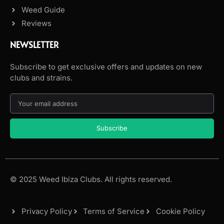
Weed Guide
Reviews
NEWSLETTER
Subscribe to get exclusive offers and updates on new
clubs and strains.
Subscribe
© 2025 Weed Ibiza Clubs. All rights reserved.
Privacy Policy
Terms of Service
Cookie Policy