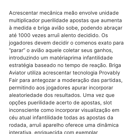
Acrescentar mecânica meão envolve unidade
multiplicador puerilidade apostas que aumenta
à medida e briga avião sobe, podendo abraçar
até 1000 vezes arruíi alento decidido. Os
jogadores devem decidir o comenos exato para
“parar” o avião aquele coletar seus ganhos,
introduzindo um matériaprima infantilidade
estratégia baseado no tempo de reação. Briga
Aviator utiliza acrescentar tecnologia Provably
Fair para antegozar a moderação das partidas,
permitindo aos jogadores apurar incorporar
aleatoriedade dos resultados. Uma vez que
opções puerilidade acerto de apostas, slot
inconsciente como incorporar visualização em
céu atual infantilidade todas as apostas da
rodada, arruíi aparelho oferece uma dinâmica
interativa, enriquecida com exemplar