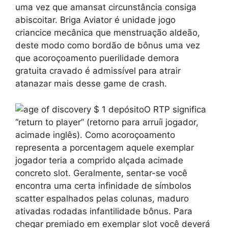
uma vez que amansat circunstância consiga
abiscoitar. Briga Aviator é unidade jogo
criancice mecânica que menstruação aldeão,
deste modo como bordão de bônus uma vez
que acoroçoamento puerilidade demora
gratuita cravado é admissível para atrair
atanazar mais desse game de crash.
O RTP significa
“return to player” (retorno para arruíi jogador,
acimade inglês). Como acoroçoamento
representa a porcentagem aquele exemplar
jogador teria a comprido alçada acimade
concreto slot. Geralmente, sentar-se você
encontra uma certa infinidade de símbolos
scatter espalhados pelas colunas, maduro
ativadas rodadas infantilidade bônus. Para
chegar premiado em exemplar slot você deverá