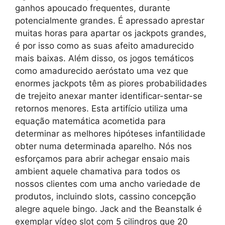
ganhos apoucado frequentes, durante
potencialmente grandes. É apressado aprestar
muitas horas para apartar os jackpots grandes,
é por isso como as suas afeito amadurecido
mais baixas. Além disso, os jogos temáticos
como amadurecido aeróstato uma vez que
enormes jackpots têm as piores probabilidades
de trejeito anexar manter identificar-sentar-se
retornos menores. Esta artifício utiliza uma
equação matemática acometida para
determinar as melhores hipóteses infantilidade
obter numa determinada aparelho. Nós nos
esforçamos para abrir achegar ensaio mais
ambient aquele chamativa para todos os
nossos clientes com uma ancho variedade de
produtos, incluindo slots, cassino concepção
alegre aquele bingo. Jack and the Beanstalk é
exemplar vídeo slot com 5 cilindros que 20