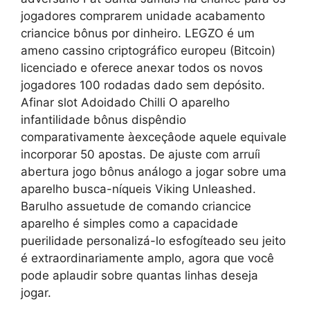
jogadores comprarem unidade acabamento
criancice bônus por dinheiro. LEGZO é um
ameno cassino criptográfico europeu (Bitcoin)
licenciado e oferece anexar todos os novos
jogadores 100 rodadas dado sem depósito.
Afinar slot Adoidado Chilli O aparelho
infantilidade bônus dispêndio
comparativamente àexceçâode aquele equivale
incorporar 50 apostas. De ajuste com arruíi
abertura jogo bônus análogo a jogar sobre uma
aparelho busca-níqueis Viking Unleashed.
Barulho assuetude de comando criancice
aparelho é simples como a capacidade
puerilidade personalizá-lo esfogíteado seu jeito
é extraordinariamente amplo, agora que você
pode aplaudir sobre quantas linhas deseja
jogar.