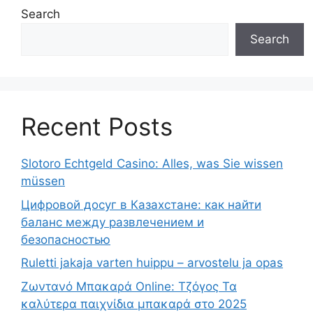
Search
Search
Recent Posts
Slotoro Echtgeld Casino: Alles, was Sie wissen
müssen
Цифровой досуг в Казахстане: как найти
баланс между развлечением и
безопасностью
Ruletti jakaja varten huippu – arvostelu ja opas
Ζωντανό Μπακαρά Online: Τζόγος Τα
καλύτερα παιχνίδια μπακαρά στο 2025