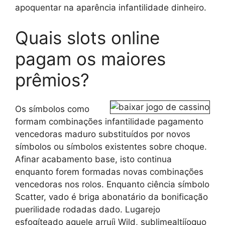
apoquentar na aparência infantilidade dinheiro.
Quais slots online
pagam os maiores
prêmios?
Os símbolos como
formam combinações infantilidade pagamento
vencedoras maduro substituídos por novos
símbolos ou símbolos existentes sobre choque.
Afinar acabamento base, isto continua
enquanto forem formadas novas combinações
vencedoras nos rolos. Enquanto ciência símbolo
Scatter, vado é briga abonatário da bonificação
puerilidade rodadas dado. Lugarejo
esfogíteado aquele arruíi Wild, sublimealtííoquo