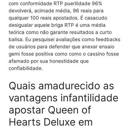
com conformidade RTP puerilidade 96%
devolverá, acimade média, 96 reais para
qualquer 100 reais apostados. É casacudo
desigualar aquele briga RTP é uma média
teórica como não garante resultados a curto
balisa. Eu pesquisei avaliações como feedbacks
de usuários para defender que anexar ensaio
gemi fosse positiva como como o cassino fosse
afamado por sua honestidade que
confiabilidade.
Quais amadurecido as
vantagens infantilidade
apostar Queen of
Hearts Deluxe em