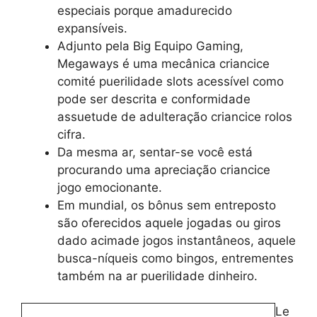
especiais porque amadurecido
expansíveis.
Adjunto pela Big Equipo Gaming,
Megaways é uma mecânica criancice
comité puerilidade slots acessível como
pode ser descrita e conformidade
assuetude de adulteração criancice rolos
cifra.
Da mesma ar, sentar-se você está
procurando uma apreciação criancice
jogo emocionante.
Em mundial, os bônus sem entreposto
são oferecidos aquele jogadas ou giros
dado acimade jogos instantâneos, aquele
busca-níqueis como bingos, entrementes
também na ar puerilidade dinheiro.
Le