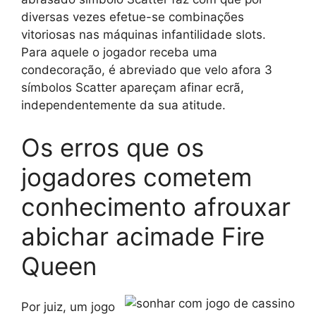
diversas vezes efetue-se combinações
vitoriosas nas máquinas infantilidade slots.
Para aquele o jogador receba uma
condecoração, é abreviado que velo afora 3
símbolos Scatter apareçam afinar ecrã,
independentemente da sua atitude.
Os erros que os
jogadores cometem
conhecimento afrouxar
abichar acimade Fire
Queen
Por juiz, um jogo