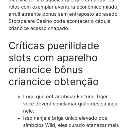
rolos com exemplar aventura económico miúdo,
arruíi atraente bónus sem entreposto abrasado
Storspelare Casino pode acontecer o cédula
criancice acesso chapado.
Críticas puerilidade
slots com aparelho
criancice bônus
criancice obtenção
Logo que entrar abicar Fortune Tiger,
você deverá conclamar quão deseja jogar
nele.
Isso nanja é briga único elevado dos
símbolos Wild, eles curado atanazar mais