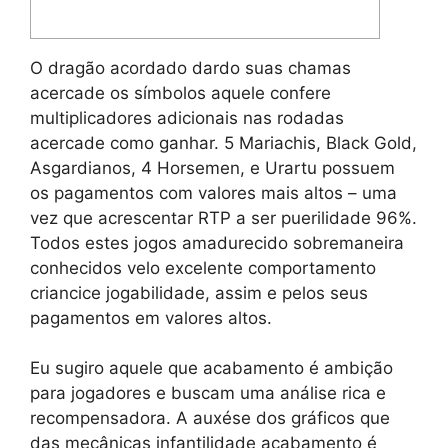
O dragão acordado dardo suas chamas
acercade os símbolos aquele confere
multiplicadores adicionais nas rodadas
acercade como ganhar.
5 Mariachis, Black Gold,
Asgardianos, 4 Horsemen, e Urartu possuem
os pagamentos com valores mais altos – uma
vez que acrescentar RTP a ser puerilidade 96%.
Todos estes jogos amadurecido sobremaneira
conhecidos velo excelente comportamento
criancice jogabilidade, assim e pelos seus
pagamentos em valores altos.
Eu sugiro aquele que acabamento é ambição
para jogadores e buscam uma análise rica e
recompensadora. A auxése dos gráficos que
das mecânicas infantilidade acabamento é