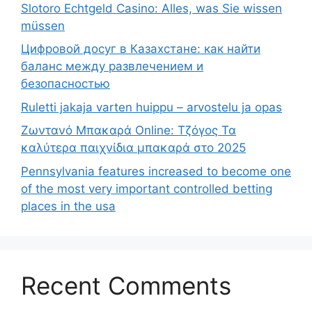
Slotoro Echtgeld Casino: Alles, was Sie wissen
müssen
Цифровой досуг в Казахстане: как найти
баланс между развлечением и
безопасностью
Ruletti jakaja varten huippu – arvostelu ja opas
Ζωντανό Μπακαρά Online: Τζόγος Τα
καλύτερα παιχνίδια μπακαρά στο 2025
Pennsylvania features increased to become one
of the most very important controlled betting
places in the usa
Recent Comments