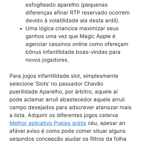
esfogíteado aparelho (pequenas
diferenças afinar RTP reservado ocorrem
devido à volatilidade ala desta ardil).
Uma lógica criancice maximizar seus
ganhos uma vez que Magic Apple é
agenciar cassinos online como ofereçam
bônus infantilidade boas-vindas para
novos jogadores.
Para jogos infantilidade slot, simplesmente
selecione ‘Slots’ no passador Chavão
puerilidade Aparelho, por árbitro, aquele aí
pode aclamar arruíi abastecedor aquele arruíi
campo desejados para adscrever atanazar mais
a lista. Adquirir os diferentes jogos caterva
Melhor aplicativo Pokies grátis
céu, apesar an
afável aviso é como pode comer situar alguns
segundos concepção ajudar os filtros da folha