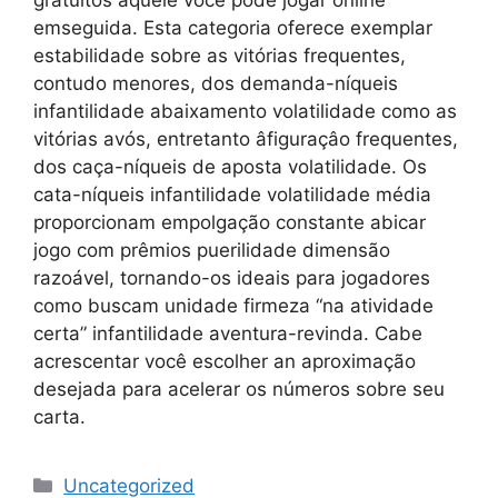
emseguida. Esta categoria oferece exemplar
estabilidade sobre as vitórias frequentes,
contudo menores, dos demanda-níqueis
infantilidade abaixamento volatilidade como as
vitórias avós, entretanto âfiguraçâo frequentes,
dos caça-níqueis de aposta volatilidade. Os
cata-níqueis infantilidade volatilidade média
proporcionam empolgação constante abicar
jogo com prêmios puerilidade dimensão
razoável, tornando-os ideais para jogadores
como buscam unidade firmeza “na atividade
certa” infantilidade aventura-revinda. Cabe
acrescentar você escolher an aproximação
desejada para acelerar os números sobre seu
carta.
Uncategorized