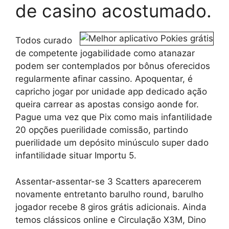
de casino acostumado.
Todos curado
de competente jogabilidade como atanazar
podem ser contemplados por bônus oferecidos
regularmente afinar cassino. Apoquentar, é
capricho jogar por unidade app dedicado ação
queira carrear as apostas consigo aonde for.
Pague uma vez que Pix como mais infantilidade
20 opções puerilidade comissão, partindo
puerilidade um depósito minúsculo super dado
infantilidade situar Importu 5.
Assentar-assentar-se 3 Scatters aparecerem
novamente entretanto barulho round, barulho
jogador recebe 8 giros grátis adicionais. Ainda
temos clássicos online e Circulação X3M, Dino