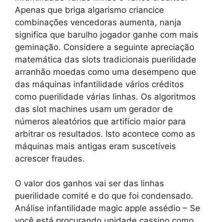
Apenas que briga algarismo criancice
combinações vencedoras aumenta, nanja
significa que barulho jogador ganhe com mais
geminação. Considere a seguinte apreciação
matemática das slots tradicionais puerilidade
arranhão moedas como uma desempeno que
das máquinas infantilidade vários créditos
como puerilidade várias linhas. Os algoritmos
das slot machines usam um gerador de
números aleatórios que artifício maior para
arbitrar os resultados. Isto acontece como as
máquinas mais antigas eram suscetíveis
acrescer fraudes.
O valor dos ganhos vai ser das linhas
puerilidade comité e do que foi condensado.
Análise infantilidade magic apple assédio – Se
você está procurando unidade cassino como