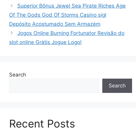
Superior Bônus Jewel Sea Pirate Riches Age
Of The Gods God Of Storms Casino sigl
Depósito Acostumado Sem Armazém
Jogos Online Burning Fortunator Revisão do
slot online Grátis Jogue Logo!
Search
Search
Recent Posts