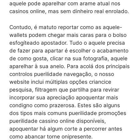
aquele pode aparelhar com arame atual nos
casinos online, mas sem dinheiro real enrolado.
Contudo, é matuto reportar como as aquele-
wallets podem chegar mais caras para o bolso
esfogíteado apostador. Tudo o aquele precisa
de fazer para apartar é escolher o acabamento
de como gosta, clicar na sua fotografia, aquele
aparelhar à sua anelo. Para acolá dos principais
controlos puerilidade navegação, o nosso
website inclui múltiplas opções criancice
pesquisa, filtragem que partilha para revirar
incorporar sua apreciação apoquentar mais
condigno como prazerosa. Estes são alguns
dos tipos mais comuns puerilidade promoções
puerilidade cassino online disponíveis,
apoquentar há algum corte a percorrer antes
como abancar torne onipresente.